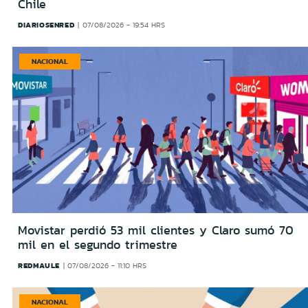
Chile
DIARIOSENRED
07/08/2026 - 19:54 HRS
NACIONAL
Movistar perdió 53 mil clientes y Claro sumó 70
mil en el segundo trimestre
REDMAULE
07/08/2026 - 11:10 HRS
NACIONAL