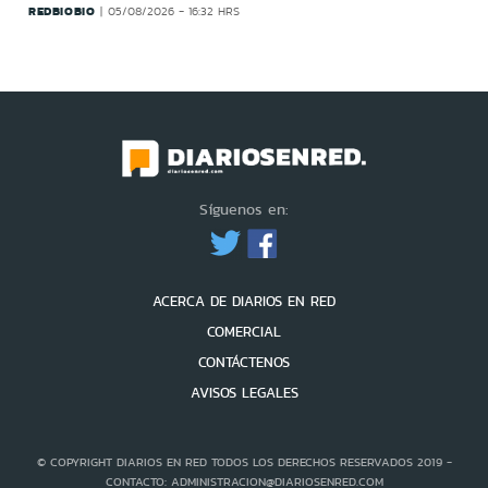
REDBIOBIO
05/08/2026 - 16:32 HRS
Síguenos en:
ACERCA DE DIARIOS EN RED
COMERCIAL
CONTÁCTENOS
AVISOS LEGALES
© COPYRIGHT DIARIOS EN RED TODOS LOS DERECHOS RESERVADOS 2019 -
CONTACTO: ADMINISTRACION@DIARIOSENRED.COM