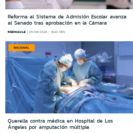
Reforma al Sistema de Admisión Escolar avanza
al Senado tras aprobación en la Cámara
REDMAULE
05/08/2026 - 18:43 HRS
NACIONAL
Querella contra médica en Hospital de Los
Ángeles por amputación múltiple