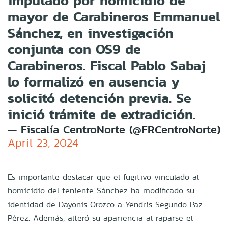
imputado por homicidio de
mayor de Carabineros Emmanuel
Sánchez, en investigación
conjunta con OS9 de
Carabineros. Fiscal Pablo Sabaj
lo formalizó en ausencia y
solicitó detención previa. Se
inició trámite de extradición.
— Fiscalía CentroNorte (@FRCentroNorte)
April 23, 2024
Es importante destacar que el fugitivo vinculado al
homicidio del teniente Sánchez ha modificado su
identidad de Dayonis Orozco a Yendris Segundo Paz
Pérez. Además, alteró su apariencia al raparse el