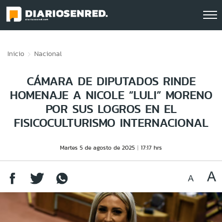
Click acá para ir directamente al contenido
Inicio
Nacional
CÁMARA DE DIPUTADOS RINDE
HOMENAJE A NICOLE “LULI” MORENO
POR SUS LOGROS EN EL
FISICOCULTURISMO INTERNACIONAL
Martes 5 de agosto de 2025
17:17 hrs