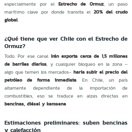
especialmente por el
Estrecho de Ormuz
, un paso
marítimo clave por donde transita el
20% del crudo
global
.
¿Qué tiene que ver Chile con el Estrecho de
Ormuz?
Todo. Por ese canal
Irán exporta cerca de 1,5 millones
de barriles diarios
, y cualquier bloqueo en la zona –
algo que temen los mercados–
haría subir el precio del
petróleo de forma inmediata
. En Chile, un país
altamente dependiente de la importación de
combustibles, eso se traduce en alzas directas en
bencinas, diésel y kerosene
.
Estimaciones preliminares: suben bencinas
y calefacción