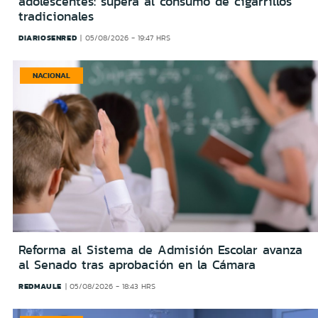
adolescentes: supera al consumo de cigarrillos
tradicionales
DIARIOSENRED
05/08/2026 - 19:47 HRS
NACIONAL
Reforma al Sistema de Admisión Escolar avanza
al Senado tras aprobación en la Cámara
REDMAULE
05/08/2026 - 18:43 HRS