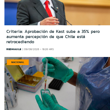
Criteria: Aprobación de Kast sube a 35% pero
aumenta percepción de que Chile está
retrocediendo
REDMAULE
09/08/2026 - 19:26 HRS
NACIONAL