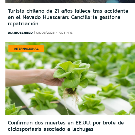
Turista chileno de 21 años fallece tras accidente
en el Nevado Huascarán: Cancillería gestiona
repatriación
DIARIOSENRED
05/08/2026 - 19:25 HRS
INTERNACIONAL
Confirman dos muertes en EE.UU. por brote de
ciclosporiasis asociado a lechugas