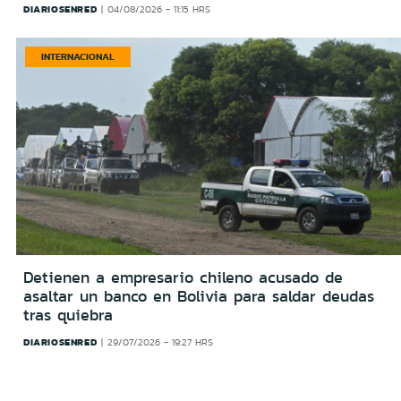
DIARIOSENRED
04/08/2026 - 11:15 HRS
INTERNACIONAL
Detienen a empresario chileno acusado de
asaltar un banco en Bolivia para saldar deudas
tras quiebra
DIARIOSENRED
29/07/2026 - 19:27 HRS