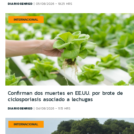
DIARIOSENRED
05/08/2026 - 19:25 HRS
INTERNACIONAL
Confirman dos muertes en EE.UU. por brote de
ciclosporiasis asociado a lechugas
DIARIOSENRED
04/08/2026 - 11:15 HRS
INTERNACIONAL