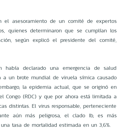
n el asesoramiento de un comité de expertos
s, quienes determinaron que se cumplían los
ación, según explicó el presidente del comité,
n había declarado una emergencia de salud
a a un brote mundial de viruela símica causado
 embargo, la epidemia actual, que se originó en
el Congo (RDC) y que por ahora está limitada a
icas distintas. El virus responsable, perteneciente
ante aún más peligrosa, el clado Ib, es más
n una tasa de mortalidad estimada en un 3,6%.