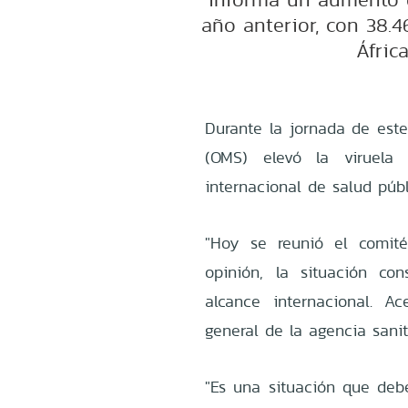
año anterior, con 38.4
Áfric
Durante la jornada de este
(OMS) elevó la viruela
internacional de salud públ
"Hoy se reunió el comi
opinión, la situación co
alcance internacional. A
general de la agencia san
"Es una situación que deb