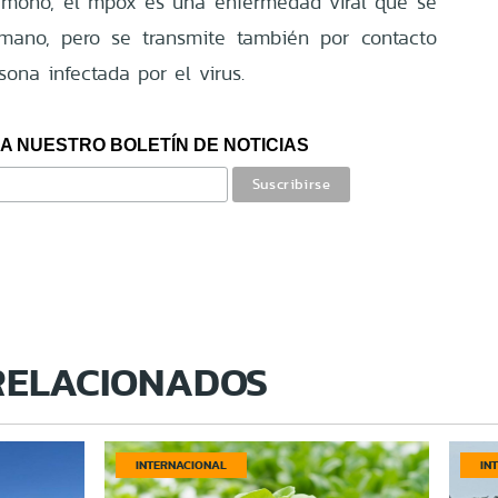
 mono, el mpox es una enfermedad viral que se
mano, pero se transmite también por contacto
sona infectada por el virus.
A NUESTRO BOLETÍN DE NOTICIAS
RELACIONADOS
INTERNACIONAL
IN