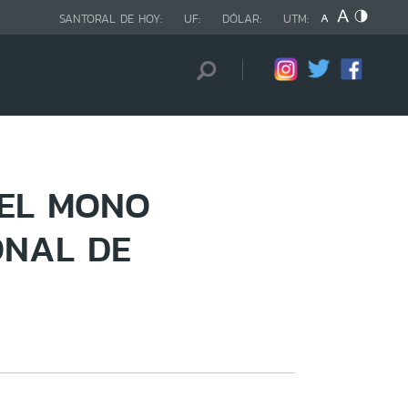
SANTORAL DE HOY:
UF:
DÓLAR:
UTM:
DEL MONO
ONAL DE