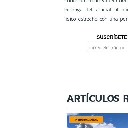
Conocida como viruela del
propaga del animal al hu
físico estrecho con una per
SUSCRÍBETE 
ARTÍCULOS 
INTERNACIONAL