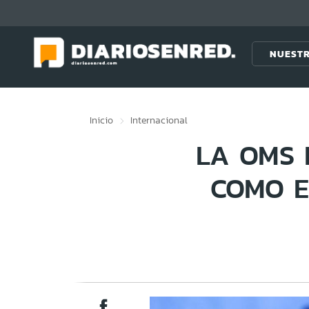
Click acá para ir directamente al contenido
NUESTR
Inicio
Internacional
LA OMS 
COMO E