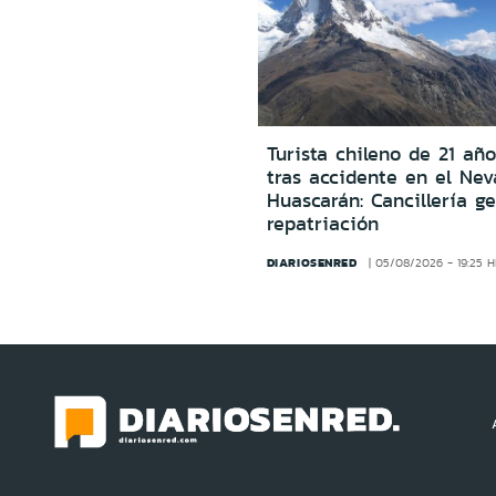
Turista chileno de 21 año
tras accidente en el Ne
Huascarán: Cancillería g
repatriación
DIARIOSENRED
05/08/2026 - 19:25 