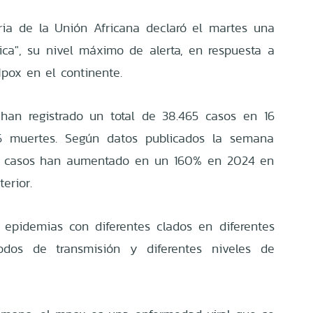
ria de la Unión Africana declaró el martes una
ca", su nivel máximo de alerta, en respuesta a
pox en el continente.
han registrado un total de 38.465 casos en 16
456 muertes. Según datos publicados la semana
os casos han aumentado en un 160% en 2024 en
erior.
 epidemias con diferentes clados en diferentes
odos de transmisión y diferentes niveles de