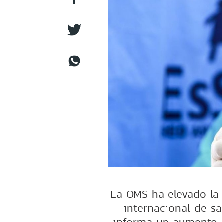
La OMS ha elevado la
internacional de sa
informa un aumento d