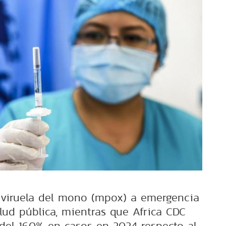
 viruela del mono (mpox) a emergencia
lud pública, mientras que Africa CDC
el 160% en casos en 2024 respecto al