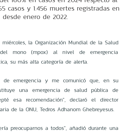
65 casos y 1.456 muertes registradas en
a desde enero de 2022.
 miércoles, la Organización Mundial de la Salud
 del mono (mpox) al nivel de emergencia
ica, su más alta categoría de alerta.
té de emergencia y me comunicó que, en su
nstituye una emergencia de salud pública de
cepté esa recomendación", declaró el director
itaria de la ONU, Tedros Adhanom Ghebreyesus.
ería preocuparnos a todos", añadió durante una