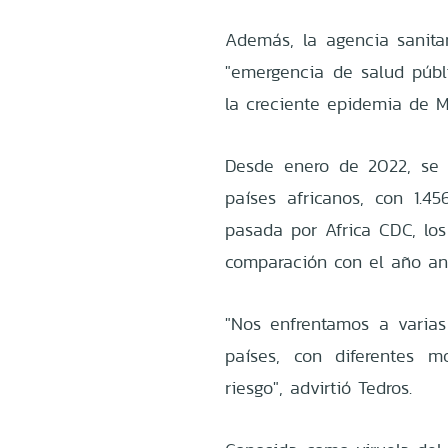
Además, la agencia sanita
"emergencia de salud públi
la creciente epidemia de M
Desde enero de 2022, se 
países africanos, con 1.
pasada por Africa CDC, l
comparación con el año ant
"Nos enfrentamos a varias
países, con diferentes m
riesgo", advirtió Tedros.