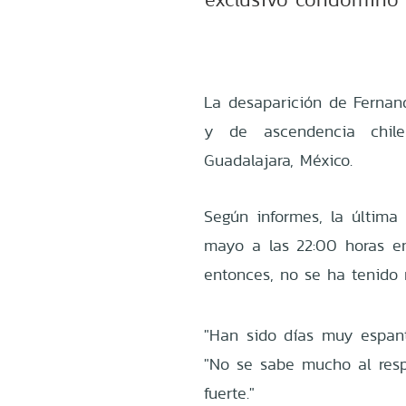
La desaparición de Fernan
y de ascendencia chil
Guadalajara, México.
Según informes, la última
mayo a las 22:00 horas e
entonces, no se ha tenido 
"Han sido días muy espant
"No se sabe mucho al res
fuerte."