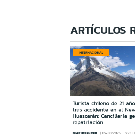
ARTÍCULOS 
INTERNACIONAL
Turista chileno de 21 año
tras accidente en el Ne
Huascarán: Cancillería g
repatriación
DIARIOSENRED
05/08/2026 - 19:25 