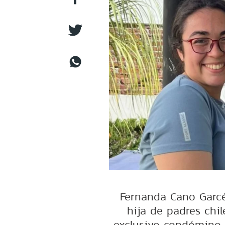
Fernanda Cano Garcé
hija de padres chil
exclusivo condómino 