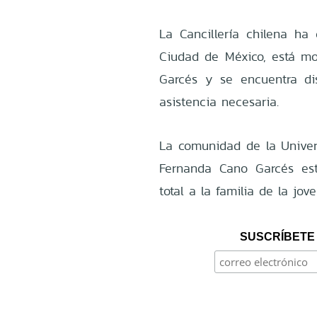
La Cancillería chilena h
Ciudad de México, está m
Garcés y se encuentra di
asistencia necesaria.
La comunidad de la Univers
Fernanda Cano Garcés est
total a la familia de la jov
SUSCRÍBETE 