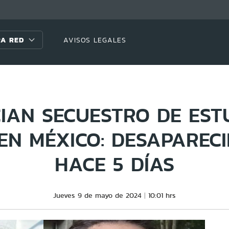
A RED
AVISOS LEGALES
IAN SECUESTRO DE EST
EN MÉXICO: DESAPAREC
HACE 5 DÍAS
Jueves 9 de mayo de 2024
10:01 hrs