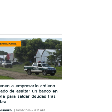
TERNACIONAL
enen a empresario chileno
ado de asaltar un banco en
via para saldar deudas tras
bra
OSENRED
29/07/2026 - 19:27 HRS