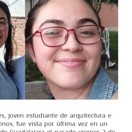
s, joven estudiante de arquitectura e
enos, fue vista por última vez en un
de Guadalajara el pasado viernes 3 de