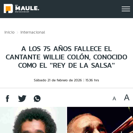
Click acá para ir directamente al contenido
Inicio
Internacional
A LOS 75 AÑOS FALLECE EL
CANTANTE WILLIE COLÓN, CONOCIDO
COMO EL ''REY DE LA SALSA''
Sábado 21 de febrero de 2026
15:36 hrs