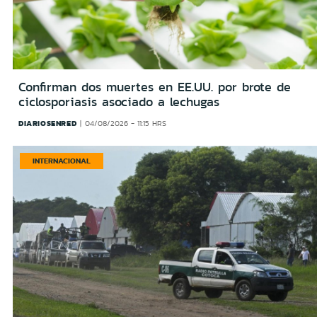
Confirman dos muertes en EE.UU. por brote de
ciclosporiasis asociado a lechugas
DIARIOSENRED
04/08/2026 - 11:15 HRS
INTERNACIONAL