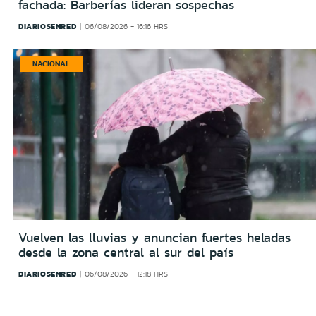
fachada: Barberías lideran sospechas
DIARIOSENRED
06/08/2026 - 16:16 HRS
NACIONAL
Vuelven las lluvias y anuncian fuertes heladas
desde la zona central al sur del país
DIARIOSENRED
06/08/2026 - 12:18 HRS