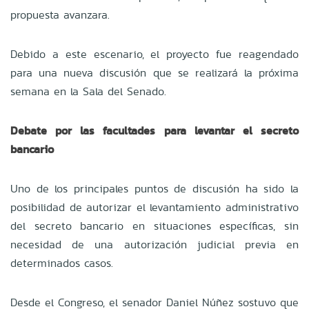
propuesta avanzara.
Debido a este escenario, el proyecto fue reagendado
para una nueva discusión que se realizará la próxima
semana en la Sala del Senado.
Debate por las facultades para levantar el secreto
bancario
Uno de los principales puntos de discusión ha sido la
posibilidad de autorizar el levantamiento administrativo
del secreto bancario en situaciones específicas, sin
necesidad de una autorización judicial previa en
determinados casos.
Desde el Congreso, el senador Daniel Núñez sostuvo que