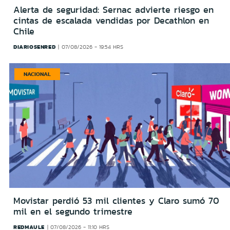
Alerta de seguridad: Sernac advierte riesgo en
cintas de escalada vendidas por Decathlon en
Chile
DIARIOSENRED
07/08/2026 - 19:54 HRS
NACIONAL
Movistar perdió 53 mil clientes y Claro sumó 70
mil en el segundo trimestre
REDMAULE
07/08/2026 - 11:10 HRS