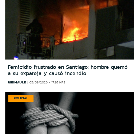
Femicidio frustrado en Santiago: hombre quemó
a su expareja y causó incendio
REDMAULE
05/08/2026 - 17:26 HRS
POLICIAL