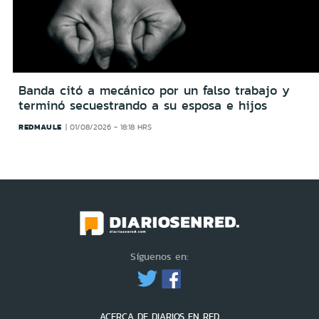
Banda citó a mecánico por un falso trabajo y
terminó secuestrando a su esposa e hijos
REDMAULE
01/08/2026 - 18:18 HRS
Síguenos en:
ACERCA DE DIARIOS EN RED