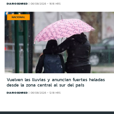
DIARIOSENRED
06/08/2026 - 16:16 HRS
NACIONAL
Vuelven las lluvias y anuncian fuertes heladas
desde la zona central al sur del país
DIARIOSENRED
06/08/2026 - 12:18 HRS