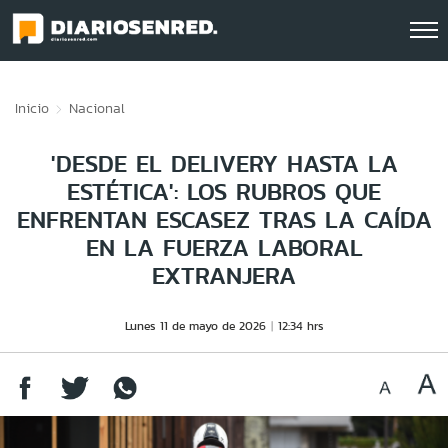
Click acá para ir directamente al contenido
Inicio
Nacional
'DESDE EL DELIVERY HASTA LA
ESTÉTICA': LOS RUBROS QUE
ENFRENTAN ESCASEZ TRAS LA CAÍDA
EN LA FUERZA LABORAL
EXTRANJERA
Lunes 11 de mayo de 2026
12:34 hrs