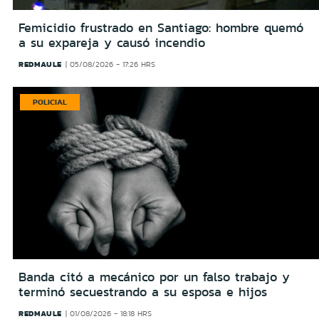
Femicidio frustrado en Santiago: hombre quemó
a su expareja y causó incendio
REDMAULE
05/08/2026 - 17:26 HRS
POLICIAL
Banda citó a mecánico por un falso trabajo y
terminó secuestrando a su esposa e hijos
REDMAULE
01/08/2026 - 18:18 HRS