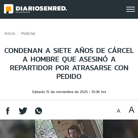
Click acá para ir directamente al contenido
Inicio
Policial
CONDENAN A SIETE AÑOS DE CÁRCEL
A HOMBRE QUE ASESINÓ A
REPARTIDOR POR ATRASARSE CON
PEDIDO
Sábado 15 de noviembre de 2025
10:36 hrs