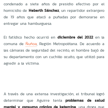
condenado a siete años de presidio efectivo por el
homicidio de
Heberth Sánchez
, un repartidor extranjero
de 19 años que atacó a puñadas por demorarse en
entregar una hamburguesa.
El fatídico hecho ocurrió en
diciembre del 2022
en la
comuna de
Ñuñoa
, Región Metropolitana. De acuerdo a
las cámaras de seguridad del recinto, el hombre bajó de
su departamento con un cuchillo oculto, que utilizó para
agredir a la víctima.
A través de una extensa investigación, el tribunal logró
determinar que Aguirre tenía
problemas de salud
mental y consumo crónico de ketamina
, una droga que