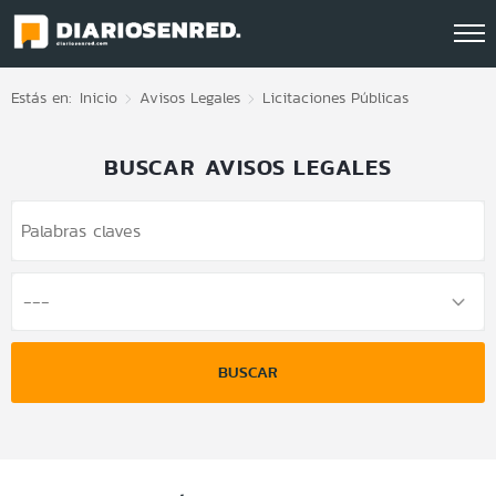
Click acá para ir directamente al contenido
Estás en:
Inicio
Avisos Legales
Licitaciones Públicas
BUSCAR AVISOS LEGALES
BUSCAR