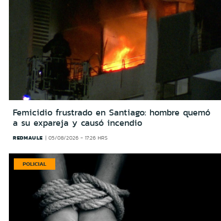
Femicidio frustrado en Santiago: hombre quemó
a su expareja y causó incendio
REDMAULE
05/08/2026 - 17:26 HRS
POLICIAL